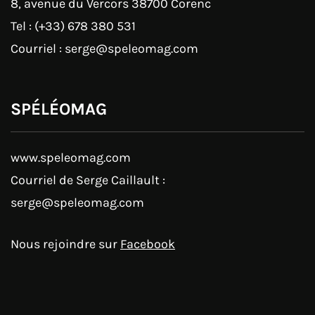
8, avenue du Vercors 38700 Corenc
Tel : (+33) 678 380 531
Courriel : serge@speleomag.com
SPÉLÉOMAG
www.speleomag.com
Courriel de Serge Caillault :
serge@speleomag.com
Nous rejoindre sur
Facebook