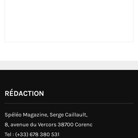
RÉDACTION
Spéléo Magazine, Serge Caillault,
8, avenue du Vercors 38700 Corenc
Tel : (+33) 678 380 531