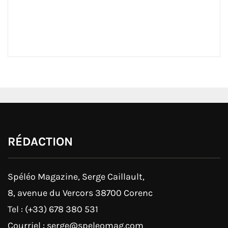
RÉDACTION
Spéléo Magazine, Serge Caillault,
8, avenue du Vercors 38700 Corenc
Tel : (+33) 678 380 531
Courriel : serge@speleomag.com