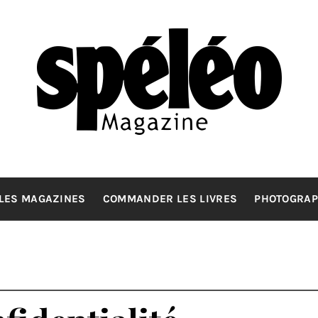
SPELEOMA
La spéléologie d'exploration Grand Format
LES MAGAZINES
COMMANDER LES LIVRES
PHOTOGRAP