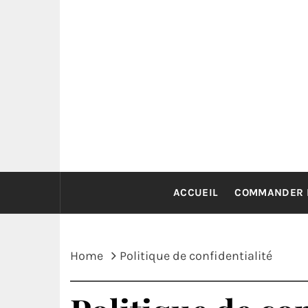
Skip
to
content
ACCUEIL
COMMANDER 
Home
Politique de confidentialité