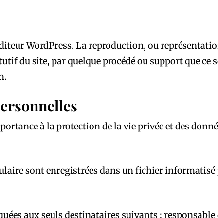
l’éditeur WordPress. La reproduction, ou représentation
tif du site, par quelque procédé ou support que ce soi
n.
personnelles
tance à la protection de la vie privée et des donné
mulaire sont enregistrées dans un fichier informatis
ées aux seuls destinataires suivants : responsable d