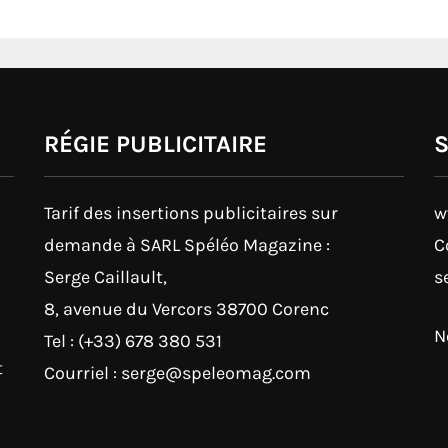
RÉGIE PUBLICITAIRE
Tarif des insertions publicitaires sur
w
demande à SARL Spéléo Magazine :
C
Serge Caillault,
s
8, avenue du Vercors 38700 Corenc
N
Tel : (+33) 678 380 531
t
Courriel : serge@speleomag.com