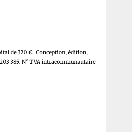
ital de 320 €. Conception, édition,
35 203 385. N° TVA intracommunautaire