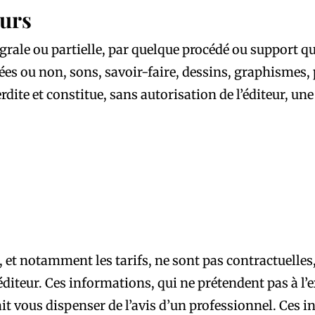
eurs
rale ou partielle, par quelque procédé ou support que
ées ou non, sons, savoir-faire, dessins, graphismes
terdite et constitue, sans autorisation de l’éditeur, 
, et notamment les tarifs, ne sont pas contractuelles
éditeur. Ces informations, qui ne prétendent pas à l’e
ait vous dispenser de l’avis d’un professionnel. Ces 