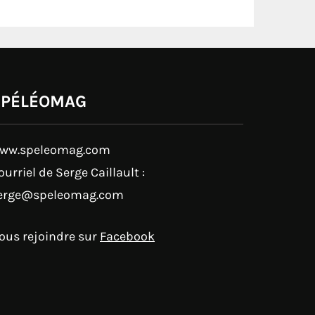
SPÉLÉOMAG
ww.speleomag.com
ourriel de Serge Caillault :
erge@speleomag.com
ous rejoindre sur
Facebook