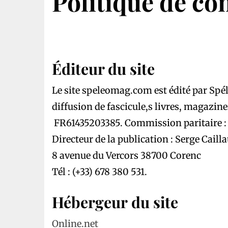
Politique de con
Éditeur du site
Le site speleomag.com est édité par Spél
diffusion de fascicule,s livres, magaz
FR61435203385. Commission paritaire :
Directeur de la publication : Serge Cailla
8 avenue du Vercors 38700 Corenc
Tél : (+33) 678 380 531.
Hébergeur du site
Online.net