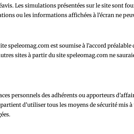
vis. Les simulations présentées sur le site sont four
ations ou les informations affichées à l’écran ne peu
 site speleomag.com est soumise à l’accord préalable 
’autres sites à partir du site speleomag.com ne saura
aces personnels des adhérents ou apporteurs d’affair
artient d’utiliser tous les moyens de sécurité mis à 
ées.