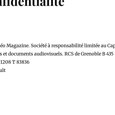
fidentialité
éo Magazine. Société à responsabilité limitée au Cap
ines et documents audiovisuels. RCS de Grenoble B 4
 1208 T 83836
ult