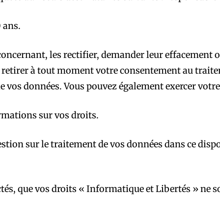
 ans.
cernant, les rectifier, demander leur effacement ou 
 retirer à tout moment votre consentement au trait
 vos données. Vous pouvez également exercer votre d
ormations sur vos droits.
estion sur le traitement de vos données dans ce disp
tés, que vos droits « Informatique et Libertés » ne 