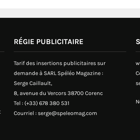
RÉGIE PUBLICITAIRE
Tarif des insertions publicitaires sur
w
demande à SARL Spéléo Magazine :
C
Serge Caillault,
s
8, avenue du Vercors 38700 Corenc
N
Tel : (+33) 678 380 531
t
Courriel : serge@speleomag.com