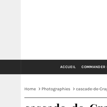
Skip
to
content
ACCUEIL
COMMANDER 
Home
Photographies
cascade-de-Crap