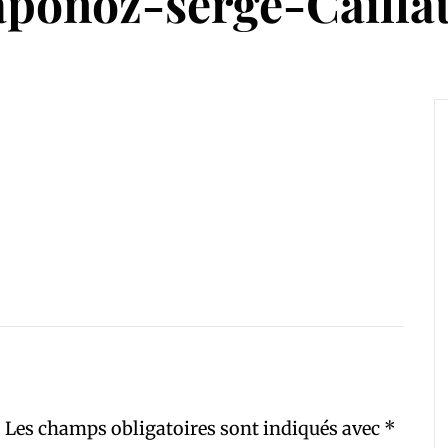
ponoz-serge-Caillau
.
Les champs obligatoires sont indiqués avec
*