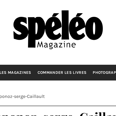
SPELEOMA
La spéléologie d'exploration Grand Format
LES MAGAZINES
COMMANDER LES LIVRES
PHOTOGRAP
onoz-serge-Caillault