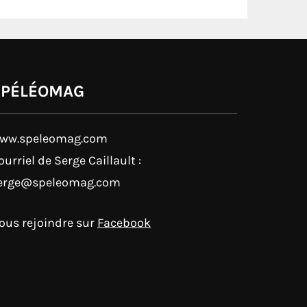
SPÉLÉOMAG
ww.speleomag.com
ourriel de Serge Caillault :
erge@speleomag.com
ous rejoindre sur
Facebook