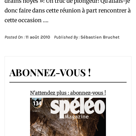
drains noyés »! Un truc de plongeur! Qu’allais-je
donc faire dans cette réunion à part rencontrer à
cette occasion ….
Posted On :
11 août 2010
Published By :
Sébastien Bruchet
ABONNEZ-VOUS !
N'attendez plus : abonnez-vous !