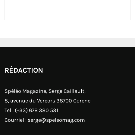
RÉDACTION
Spéléo Magazine, Serge Caillault,
8, avenue du Vercors 38700 Corenc
Tel : (+33) 678 380 531
Courriel : serge@speleomag.com