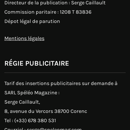
Directeur de la publication : Serge Caillault
Commission paritaire : 1208 T 83836
Dépot légal de parution
Mentions légales
RÉGIE PUBLICITAIRE
Tarif des insertions publicitaires sur demande à
SARL Spéléo Magazine :
Serge Caillault,
8, avenue du Vercors 38700 Corenc
Tel : (+33) 678 380 531
Courriel : serge@speleomag.com