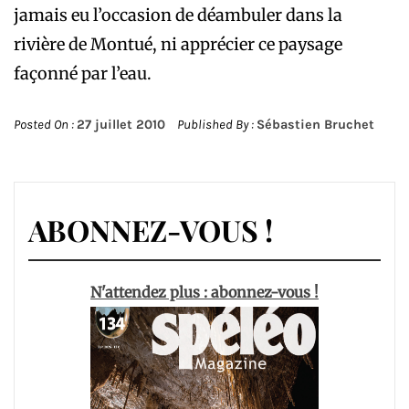
jamais eu l’occasion de déambuler dans la
rivière de Montué, ni apprécier ce paysage
façonné par l’eau.
Posted On :
27 juillet 2010
Published By :
Sébastien Bruchet
ABONNEZ-VOUS !
N'attendez plus : abonnez-vous !