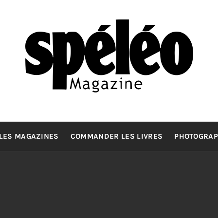
SPELEOMA
La spéléologie d'exploration Grand Format
LES MAGAZINES
COMMANDER LES LIVRES
PHOTOGRAP