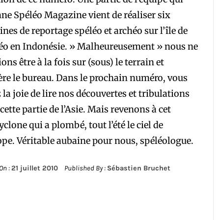
ne Spéléo Magazine vient de réaliser six
nes de reportage spéléo et archéo sur l’île de
éo en Indonésie. » Malheureusement » nous ne
ons être à la fois sur (sous) le terrain et
ère le bureau. Dans le prochain numéro, vous
 la joie de lire nos découvertes et tribulations
cette partie de l’Asie. Mais revenons à cet
yclone qui a plombé, tout l’été le ciel de
ope. Véritable aubaine pour nous, spéléologue.
On :
21 juillet 2010
Published By :
Sébastien Bruchet