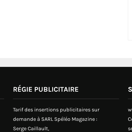
RÉGIE PUBLICITAIRE
Tarif des insertions publicitaires sur
w
demande à SARL Spéléo Magazine :
C
Serge Caillault,
s