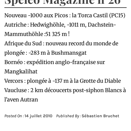
Nouveau -1000 aux Picos : la Torca Castil (PC15)
Autriche : Hedwighöhle, -1011 m, Dachstein-
Mammuthöhle :51 325 m !
Afrique du Sud : nouveau record du monde de
plongée : -283 m à Bushmansgat
Bornéo : expédition anglo-française sur
Mangkalihat
Vercors : plongée à -137 m à la Grotte du Diable
Vaucluse : 2 km découcerts post-siphon Blancs à
l’aven Autran
Posted On :
14 juillet 2010
Published By :
Sébastien Bruchet