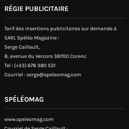
RÉGIE PUBLICITAIRE
Tarif des insertions publicitaires sur demande à
SARL Spéléo Magazine :
Serge Caillault,
8, avenue du Vercors 38700 Corenc
Tel : (+33) 678 380 531
Courriel : serge@speleomag.com
SPÉLÉOMAG
www.speleomag.com
Courriel de Serge Caillault :