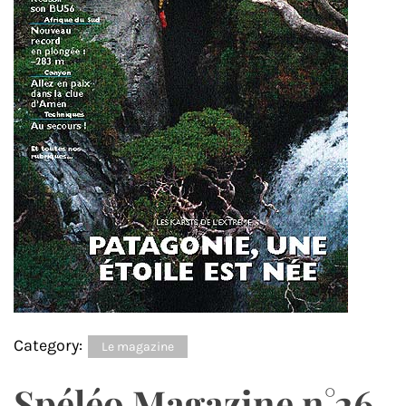
Category:
Le magazine
Spéléo Magazine n°26