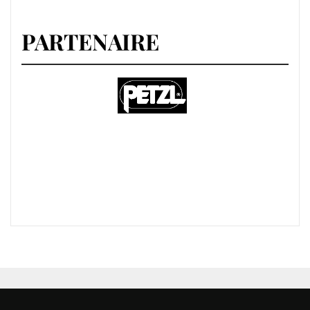
PARTENAIRE