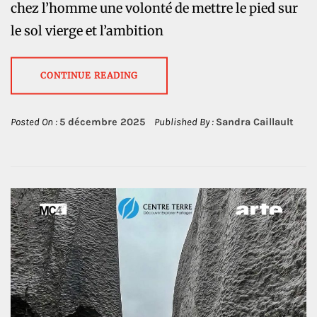
chez l’homme une volonté de mettre le pied sur
le sol vierge et l’ambition
CONTINUE READING
Posted On :
5 décembre 2025
Published By :
Sandra Caillault