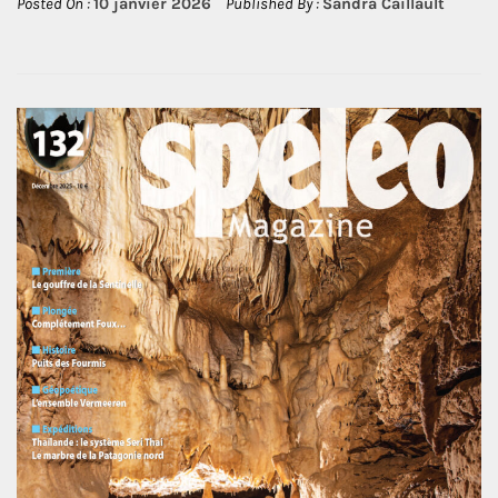
Posted On :
10 janvier 2026
Published By :
Sandra Caillault