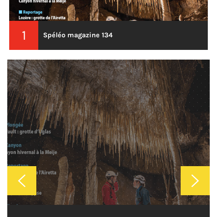
1
Spéléo magazine 134