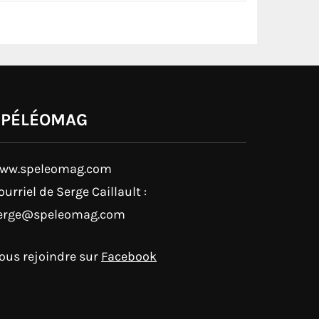
SPÉLÉOMAG
ww.speleomag.com
ourriel de Serge Caillault :
erge@speleomag.com
ous rejoindre sur
Facebook