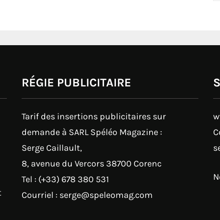
RÉGIE PUBLICITAIRE
Tarif des insertions publicitaires sur
w
demande à SARL Spéléo Magazine :
C
Serge Caillault,
s
8, avenue du Vercors 38700 Corenc
N
Tel : (+33) 678 380 531
t
Courriel : serge@speleomag.com