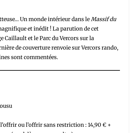
tteuse… Un monde intérieur dans le
Massif du
nifique et inédit ! La parution de cet
e Caillault et le Parc du Vercors sur la
rnière de couverture renvoie sur Vercors rando,
taines sont commentées.
cousu
offrir ou l’offrir sans ­restriction : 14,90 € +