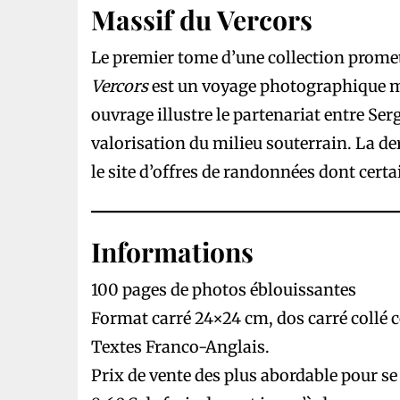
Massif du Vercors
Le premier tome d’une collection prome
Vercors
est un voyage photographique mag
ouvrage illustre le partenariat entre Serg
valorisation du milieu souterrain. La de
le site d’offres de randonnées dont cer
Informations
100 pages de photos éblouissantes
Format carré 24×24 cm, dos carré collé 
Textes Franco-Anglais.
Prix de vente des plus abordable pour se l’