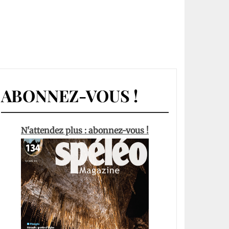
ABONNEZ-VOUS !
N'attendez plus : abonnez-vous !