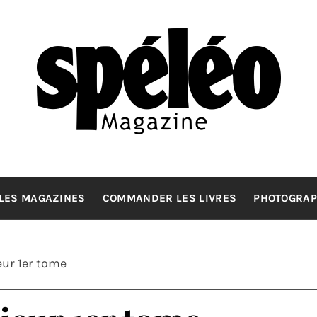
SPELEOMA
La spéléologie d'exploration Grand Format
LES MAGAZINES
COMMANDER LES LIVRES
PHOTOGRAP
ur 1er tome