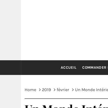
Skip
to
content
ACCUEIL
COMMANDER 
Home
2019
février
Un Monde Intérie