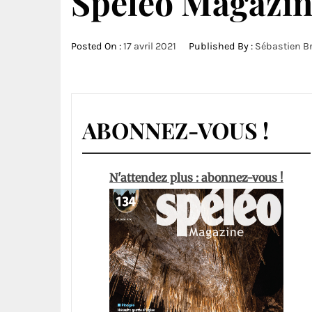
Spéléo Magazin
Posted On :
17 avril 2021
Published By :
Sébastien B
ABONNEZ-VOUS !
N'attendez plus : abonnez-vous !