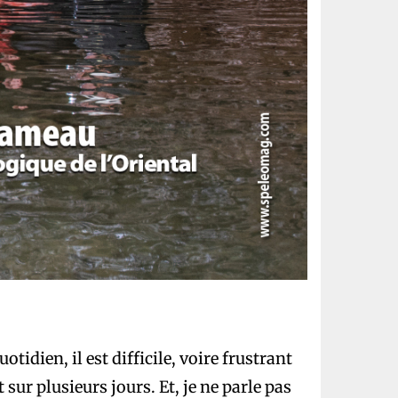
tidien, il est difficile, voire frustrant
 sur plusieurs jours. Et, je ne parle pas