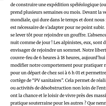
de construire une expédition spéléologique (ou 
prend plusieurs semaines ou mois. Devant la ver
mondiale, qui dure dans le temps et dont nous 
est nécessaire de s’adapter pour ne point subir
se lever tôt pour rejoindre un gouffre. L’absen
nuit comme de jour ! Les alpinistes, eux, sont 
envisager de rejoindre un sommet. Notre libert
couvre-feu de 6 heures à 18 heures, aujourd’hui 
modifier notre comportement pour pratiquer no
pour un départ de chez soi à 6 h 01 et permettre
cortège de “PV sanitaires”. Cela permet de réa
ou activités de désobstruction non loin de l’entr
ont la chance et le loisir de vivre près des massi
pratique souterraine pour les autres ? Que nenn