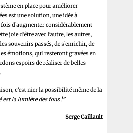
ystème en place pour améliorer
ées est une solution, une idée à
a fois d’augmenter considérablement
te joie d’être avec l’autre, les autres,
les souvenirs passés, de s’enrichir, de
es émotions, qui resteront gravées en
ardons espoirs de réaliser de belles
.
aison, c’est nier la possibilité même de la
é est la lumière des fous !”
Serge Caillault