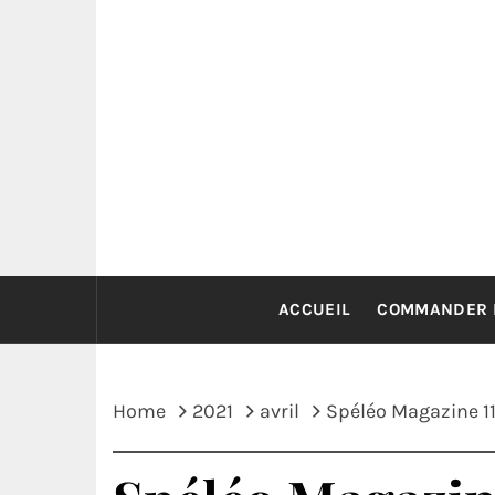
Skip
to
content
ACCUEIL
COMMANDER 
Home
2021
avril
Spéléo Magazine 1