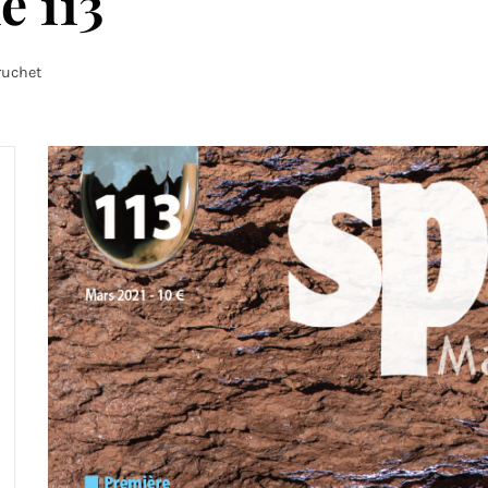
e 113
ruchet