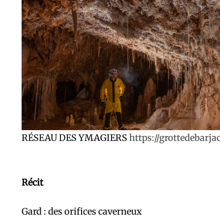
RÉSEAU DES YMAGIERS
https://grottedebarj
Récit
Gard : des orifices caverneux