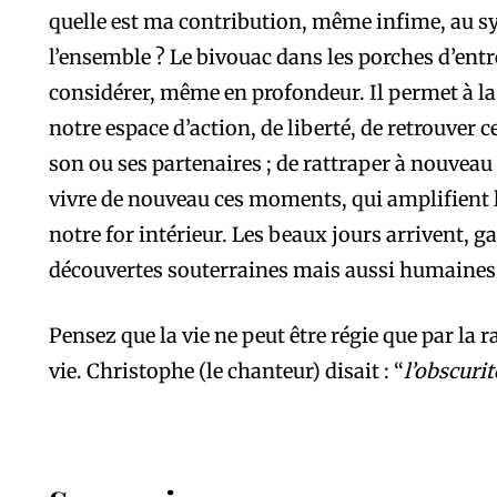
quelle est ma contribution, même infime, au s
l’ensemble ? Le bivouac dans les porches d’entr
considérer, même en profondeur. Il permet à l
notre espace d’action, de liberté, de retrouver cet
son ou ses partenaires ; de rattraper à nouveau 
vivre de nouveau ces moments, qui amplifient l
notre for intérieur. Les beaux jours arrivent, g
découvertes souterraines mais aussi humaines
Pensez que la vie ne peut être régie que par la r
vie. Christophe (le chanteur) disait : “
l’obscurit