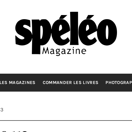
SPELEOMA
La spéléologie d'exploration Grand Format
LES MAGAZINES
COMMANDER LES LIVRES
PHOTOGRAP
13