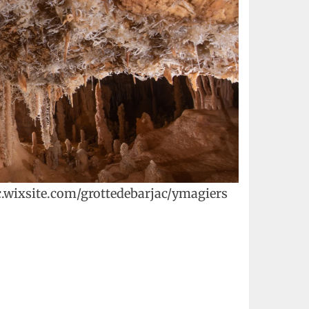
ac.wixsite.com/grottedebarjac/ymagiers