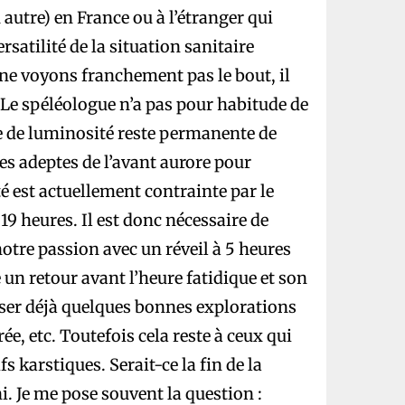
autre) en France ou à l’étranger qui
satilité de la situation sanitaire
ne voyons franchement pas le bout, il
. Le spéléologue n’a pas pour habitude de
ce de luminosité reste permanente de
des adeptes de l’avant aurore pour
é est actuellement contrainte par le
19 heures. Il est donc nécessaire de
tre passion avec un réveil à 5 heures
 un retour avant l’heure fatidique et son
liser déjà quelques bonnes explorations
ée, etc. Toutefois cela reste à ceux qui
fs karstiques. Serait-ce la fin de la
i. Je me pose souvent la question :