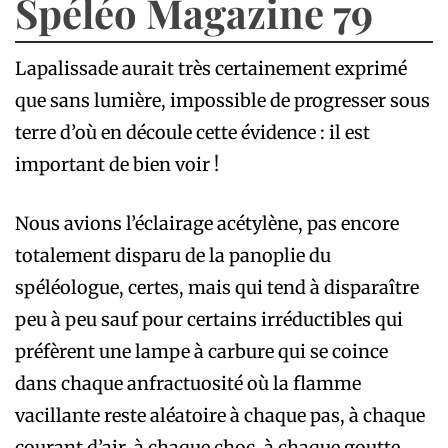
Spéléo Magazine 79
Lapalissade aurait très certainement exprimé
que sans lumière, impossible de progresser sous
terre d’où en découle cette évidence : il est
important de bien voir !
Nous avions l’éclairage acétylène, pas encore
totalement disparu de la panoplie du
spéléologue, certes, mais qui tend à disparaître
peu à peu sauf pour certains irréductibles qui
préfèrent une lampe à carbure qui se coince
dans chaque anfractuosité où la flamme
vacillante reste aléatoire à chaque pas, à chaque
courant d’air, à chaque choc, à chaque goutte