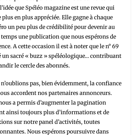
l’idée que Spéléo magazine est une revue qui
e plus en plus appréciée. Elle gagne à chaque
o un peu plus de crédibilité pour devenir au
u temps une publication que nous espérons de
ence. A cette occasion il est à noter que le n° 69
é un sacré « buzz » spéléologique… contribuant
andir le cercle des abonnés.
n’oublions pas, bien évidemment, la confiance
ous accordent nos partenaires annonceurs.
nous a permis d’augmenter la pagination
nt ainsi toujours plus d’informations et de
xions sur notre panel d’activités, toutes
ionnantes. Nous espérons poursuivre dans