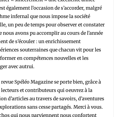
est également l’occasion de s’accorder, malgré
thme infernal que nous impose la société
lle, un peu de temps pour observer et constater
e nous avons pu accomplir au cours de l’année
ient de s’écouler : un enrichissement
ériences souterraines que chacun vit pour les
former en compétences nouvelles et les
ger avec autrui.
 revue Spéléo Magazine se porte bien, grâce à
 lecteurs et contributeurs qui oeuvrez à la
ion d’articles au travers de savoirs, d’aventures
explorations sans cesse partagés. Merci à vous.
chos qui nous parviennent nous confortent