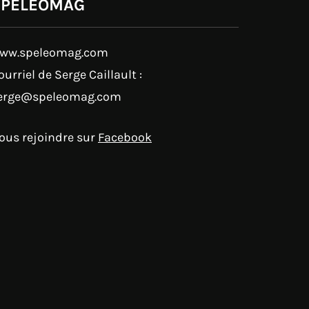
SPÉLÉOMAG
ww.speleomag.com
ourriel de Serge Caillault :
erge@speleomag.com
ous rejoindre sur
Facebook