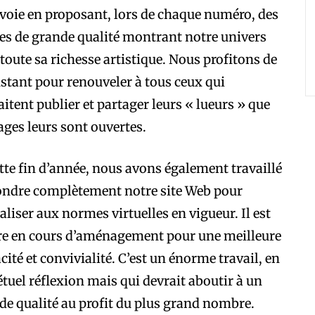
 voie en proposant, lors de chaque numéro, des
s de grande qualité montrant notre univers
toute sa richesse artistique. Nous profitons de
nstant pour renouveler à tous ceux qui
itent publier et partager leurs « lueurs » que
ages leurs sont ouvertes.
tte fin d’année, nous avons également travaillé
ondre complètement notre site Web pour
ualiser aux normes virtuelles en vigueur. Il est
re en cours d’aménagement pour une meilleure
acité et convivialité. C’est un énorme travail, en
tuel réflexion mais qui devrait aboutir à un
 de qualité au profit du plus grand nombre.