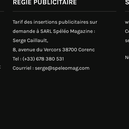
RÉGIE PUBLICITAIRE
Tarif des insertions publicitaires sur
w
demande à SARL Spéléo Magazine :
C
Serge Caillault,
s
8, avenue du Vercors 38700 Corenc
N
Tel : (+33) 678 380 531
t
Courriel : serge@speleomag.com