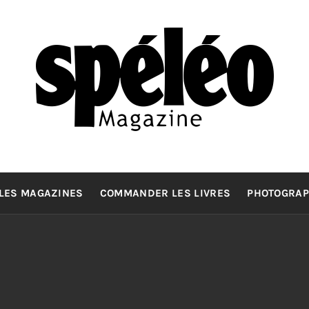
SPELEOMA
La spéléologie d'exploration Grand Format
LES MAGAZINES
COMMANDER LES LIVRES
PHOTOGRAP