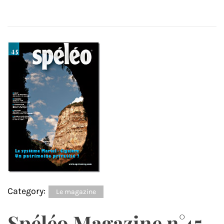
Category:
Le magazine
Spéléo Magazine n°45