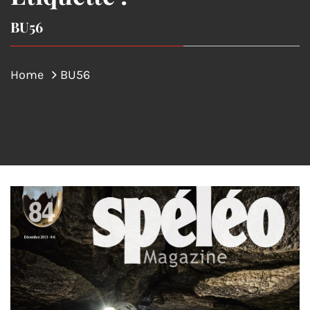
BU56
Home
BU56