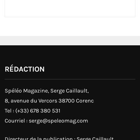
RÉDACTION
Spéléo Magazine, Serge Caillault,
8, avenue du Vercors 38700 Corenc
Tel : (+33) 678 380 531
Courriel : serge@speleomag.com
Directeur de la publication : Serge Caillault