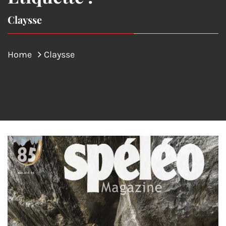
Claysse
Home
Claysse