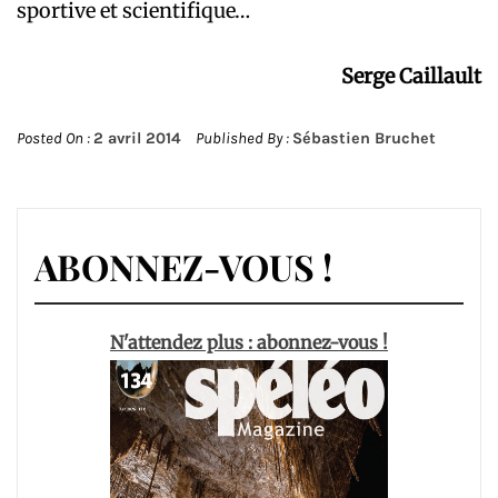
sportive et scientifique…
Serge Caillault
Posted On :
2 avril 2014
Published By :
Sébastien Bruchet
ABONNEZ-VOUS !
N'attendez plus : abonnez-vous !