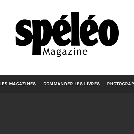
SPELEOMA
La spéléologie d'exploration Grand Format
LES MAGAZINES
COMMANDER LES LIVRES
PHOTOGRAP