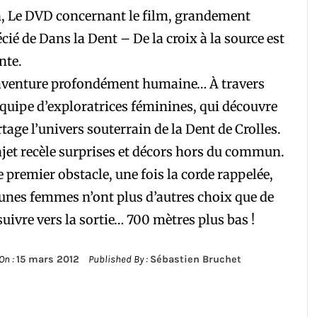
, Le DVD concernant le film, grandement
cié de Dans la Dent – De la croix à la source est
nte.
aventure profondément humaine… À travers
quipe d’exploratrices féminines, qui découvre
rtage l’univers souterrain de la Dent de Crolles.
ajet recèle surprises et décors hors du commun.
e premier obstacle, une fois la corde rappelée,
eunes femmes n’ont plus d’autres choix que de
uivre vers la sortie… 700 mètres plus bas !
On :
15 mars 2012
Published By :
Sébastien Bruchet