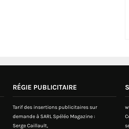
RÉGIE PUBLICITAIRE
Tarif des insertions publicitaires sur
w
demande à SARL Spéléo Magazine :
C
Serge Caillault,
s