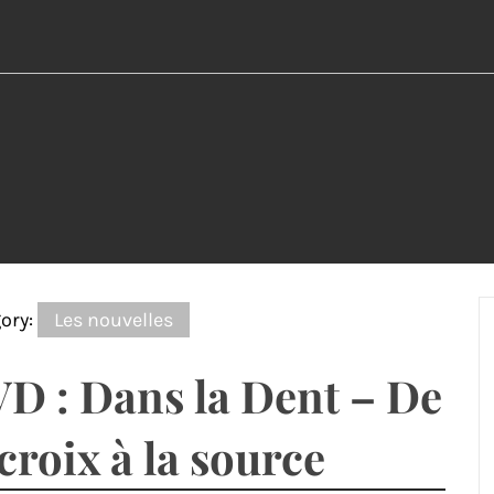
ory:
Les nouvelles
D : Dans la Dent – De
 croix à la source