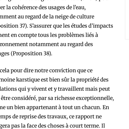
er la cohérence des usages de l’eau,
ment au regard de la neige de culture
osition 37). S’assurer que les études d’impacts
ent en compte tous les problèmes liés à
vironnement notamment au regard des
ges (Proposition 38).
cela pour dire notre conviction que ce
moine karstique est bien sûr la propriété des
ations qui y vivent et y travaillent mais peut
 être considéré, par sa richesse exceptionnelle,
e un bien appartenant à tout un chacun. En
emps de reprise des travaux, ce rapport ne
era pas la face des choses à court terme. Il