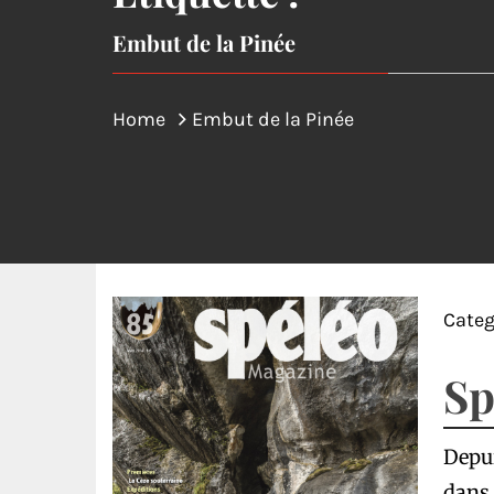
Embut de la Pinée
Home
Embut de la Pinée
Categ
Sp
Depui
dans 