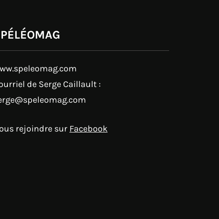
SPÉLÉOMAG
ww.speleomag.com
ourriel de Serge Caillault :
erge@speleomag.com
ous rejoindre sur
Facebook