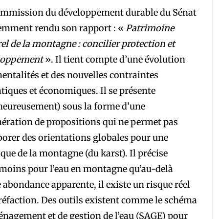
ommission du développement durable du Sénat
emment rendu son rapport : «
Patrimoine
el de la montagne : concilier protection et
loppement
». Il tient compte d’une évolution
entalités et des nouvelles contraintes
tiques et économiques. Il se présente
heureusement) sous la forme d’une
ration de propositions qui ne permet pas
borer des orientations globales pour une
ique de la montagne (du karst). Il précise
moins pour l’eau en montagne qu’au-delà
 abondance apparente, il existe un risque réel
réfaction. Des outils existent comme le schéma
nagement et de gestion de l’eau (SAGE) pour