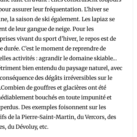
pour assurer leur fréquentation. L’hiver se
ne, la saison de ski également. Les lapiaz se
ent de leur gangue de neige. Pour les
prises vivant du sport d’hiver, le repos est de
e durée. C’est le moment de reprendre de
lles activités : agrandir le domaine skiable…
triment bien entendu du paysage naturel, avec
conséquence des dégâts irréversibles sur le
.Combien de gouffres et glacières ont été
édiablement bouchés en toute impunité et
perdus. Des exemples foisonnent sur les
fs de la Pierre-Saint-Martin, du Vercors, des
s, du Dévoluy, etc.