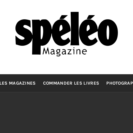
SPELEOMA
La spéléologie d'exploration Grand Format
LES MAGAZINES
COMMANDER LES LIVRES
PHOTOGRAP