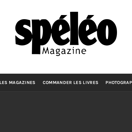
SPELEOMA
La spéléologie d'exploration Grand Format
LES MAGAZINES
COMMANDER LES LIVRES
PHOTOGRAP