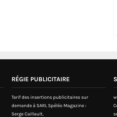
RÉGIE PUBLICITAIRE
Tarif des insertions publicitaires sur
w
demande à SARL Spéléo Magazine :
C
Serge Caillault,
s