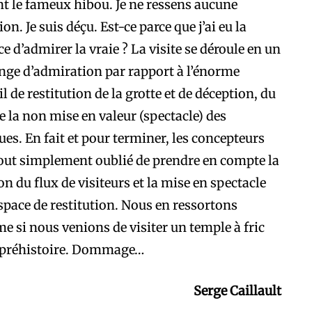
t le fameux hibou. Je ne ressens aucune
on. Je suis déçu. Est-ce parce que j’ai eu la
e d’admirer la vraie ? La visite se déroule en un
ge d’admiration par rapport à l’énorme
il de restitution de la grotte et de déception, du
de la non mise en valeur (spectacle) des
ues. En fait et pour terminer, les concepteurs
out simplement oublié de prendre en compte la
on du flux de visiteurs et la mise en spectacle
espace de restitution. Nous en ressortons
 si nous venions de visiter un temple à fric
a préhistoire. Dommage…
Serge Caillault