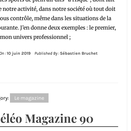
e notre activité, dans notre société où tout doit
sous contrôle, même dans les situations de la
ourante. J’en donne deux exemples : le premier,
mon univers professionnel ;
On :
10 juin 2019
Published By :
Sébastien Bruchet
ory:
Le magazine
éléo Magazine 90