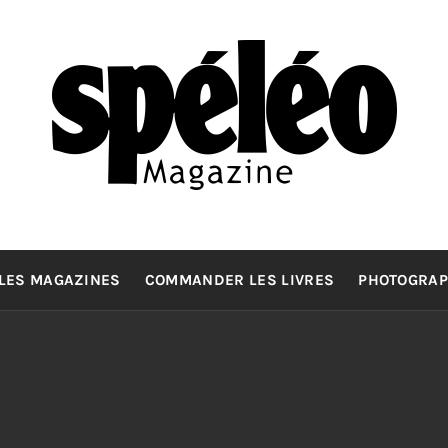
SPELEOMA
La spéléologie d'exploration Grand Format
LES MAGAZINES
COMMANDER LES LIVRES
PHOTOGRAP