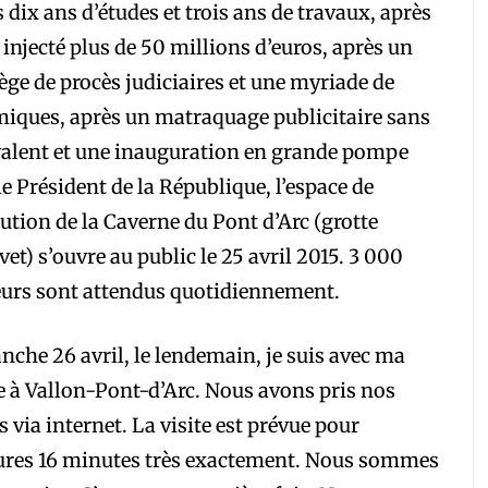
 dix ans d’études et trois ans de travaux, après
 injecté plus de 50 millions d’euros, après un
lège de procès judiciaires et une myriade de
iques, après un matraquage publicitaire sans
alent et une inauguration en grande pompe
le Président de la République, l’espace de
tution de la Caverne du Pont d’Arc (grotte
et) s’ouvre au public le 25 avril 2015. 3 000
eurs sont attendus quotidiennement.
che 26 avril, le lendemain, je suis avec ma
à Vallon-Pont-d’Arc. Nous avons pris nos
ts via internet. La visite est prévue pour
ures 16 minutes très exactement. Nous sommes