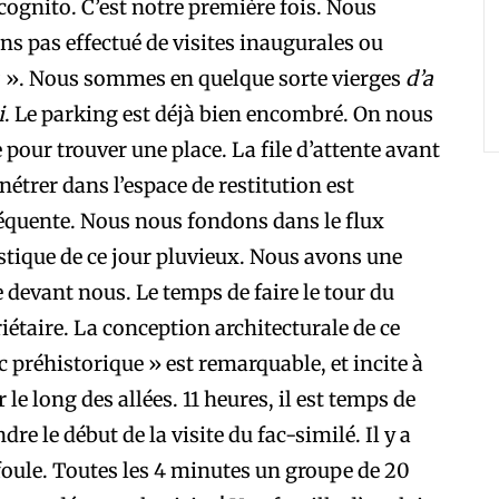
ncognito. C’est notre première fois. Nous
ns pas effectué de visites inaugurales ou
 ». Nous sommes en quelque sorte vierges
d’a
i
. Le parking est déjà bien encombré. On nous
 pour trouver une place. La file d’attente avant
nétrer dans l’espace de restitution est
quente. Nous nous fondons dans le flux
stique de ce jour pluvieux. Nous avons une
 devant nous. Le temps de faire le tour du
iétaire. La conception architecturale de ce
c préhistorique » est remarquable, et incite à
r le long des allées. 11 heures, il est temps de
ndre le début de la visite du fac-similé. Il y a
foule. Toutes les 4 minutes un groupe de 20