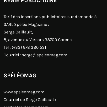
RÉGIE PUBLICITAIRE
Tarif des insertions publicitaires sur demande à
SARL Spéléo Magazine :
Serge Caillault,
8, avenue du Vercors 38700 Corenc
Tel : (+33) 678 380 531
Courriel : serge@speleomag.com
SPÉLÉOMAG
www.speleomag.com
Courriel de Serge Caillault :