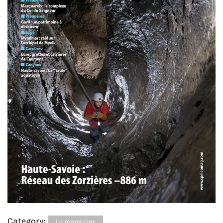
Category:
Le magazine