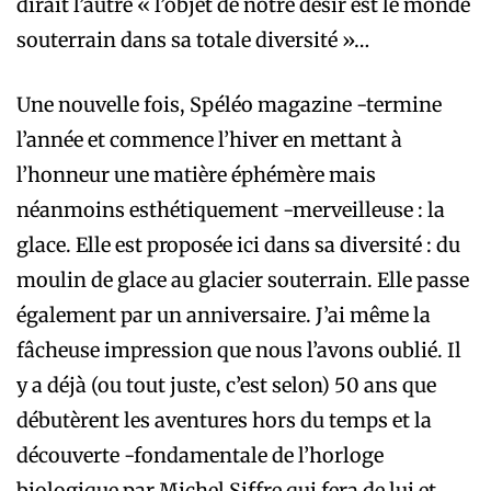
dirait l’autre « l’objet de notre désir est le monde
souterrain dans sa totale ­diversité »…
Une nouvelle fois, Spéléo magazine -termine
l’année et commence l’hiver en mettant à
l’honneur une matière éphémère mais
néanmoins esthétiquement -merveilleuse : la
glace. Elle est proposée ici dans sa diversité : du
moulin de glace au glacier souterrain. Elle passe
également par un anniversaire. J’ai même la
fâcheuse impression que nous l’avons oublié. Il
y a déjà (ou tout juste, c’est selon) 50 ans que
débutèrent les aventures hors du temps et la
découverte -fondamentale de l’horloge
biologique par Michel Siffre qui fera de lui et