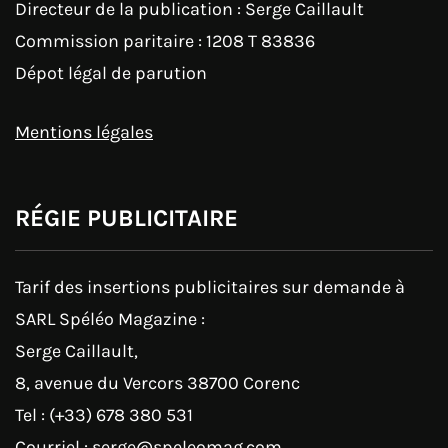
Directeur de la publication : Serge Caillault
Commission paritaire : 1208 T 83836
Dépot légal de parution
Mentions légales
RÉGIE PUBLICITAIRE
Tarif des insertions publicitaires sur demande à
SARL Spéléo Magazine :
Serge Caillault,
8, avenue du Vercors 38700 Corenc
Tel : (+33) 678 380 531
Courriel : serge@speleomag.com