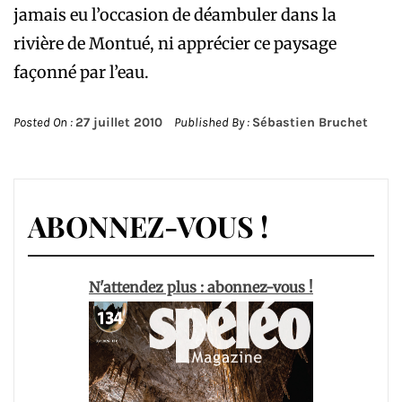
jamais eu l’occasion de déambuler dans la
rivière de Montué, ni apprécier ce paysage
façonné par l’eau.
Posted On :
27 juillet 2010
Published By :
Sébastien Bruchet
ABONNEZ-VOUS !
N'attendez plus : abonnez-vous !