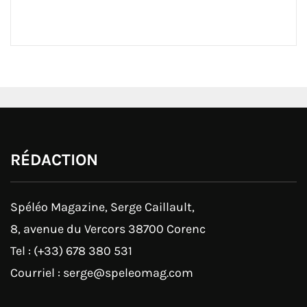
RÉDACTION
Spéléo Magazine, Serge Caillault,
8, avenue du Vercors 38700 Corenc
Tel : (+33) 678 380 531
Courriel : serge@speleomag.com