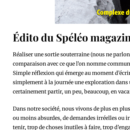
Édito du Spéléo magazin
Réaliser une sortie souterraine (nous ne parlo
comparaison avec ce que l’on nomme communé
Simple réflexion qui émerge au moment d’écrire
simplement à la journée une exploration dans u
certainement partir, un peu, beaucoup, en vac
Dans notre société, nous vivons de plus en plu
ou moins absurdes, de demandes irréelles ou ir
tenir, trop de choses inutiles à faire, trop d’eng