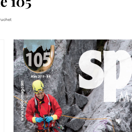
e 105
ruchet