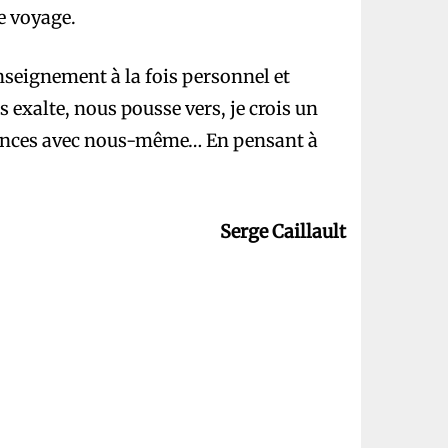
e voyage.
nseignement à la fois personnel et
 exalte, nous pousse vers, je crois un
cances avec nous-même… En pensant à
Serge Caillault