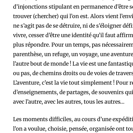
d’injonctions stipulant en permanence d’être 
trouver (chercher) qui l’on est. Alors vient l’envi
ne s’agit pas de se détruire, ni de s’éloigner déf
vivre, cesser d’être une identité qu’il faut affi
plus répondre. Pour un temps, pas nécessaire
parenthèse, un refuge, un voyage, une aventur
l’autre bout de monde ! La vie est une fantastiq
ou pas, de chemins droits ou de voies de trave
L’aventure, c’est la vie tout simplement ! Pour 
d’enseignements, de partages, de souvenirs qui
avec l’autre, avec les autres, tous les autres…
Les moments difficiles, au cours d’une expédit
l’on a voulue, choisie, pensée, organisée ont to