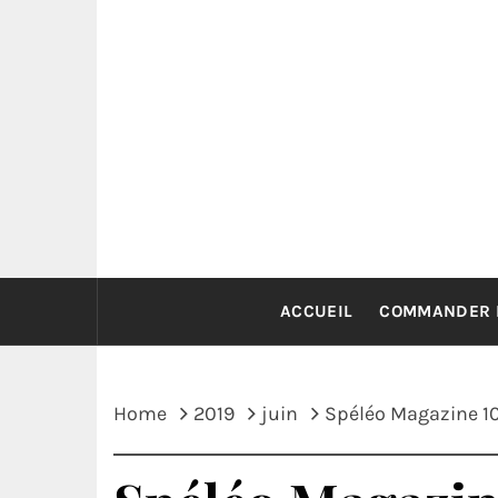
Skip
to
content
ACCUEIL
COMMANDER 
Home
2019
juin
Spéléo Magazine 1