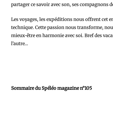
partager ce savoir avec son, ses compagnons d
Les voyages, les expéditions nous offrent cet e
technique. Cette passion nous transforme, nous
mieux-être en harmonie avec soi. Bref des va
l’autre…
Sommaire du Spéléo magazine n°105