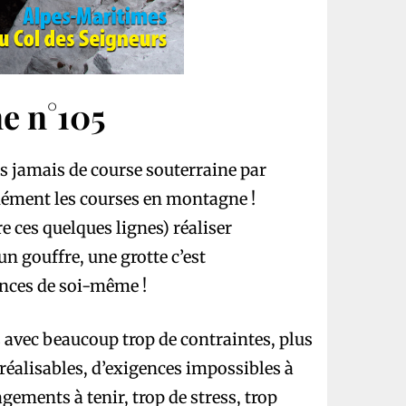
e n°105
ns jamais de course souterraine par
ment les courses en montagne !
 ces quelques lignes) réaliser
n gouffre, une grotte c’est
ances de soi-même !
s avec beaucoup trop de contraintes, plus
réalisables, d’exigences impossibles à
agements à tenir, trop de stress, trop