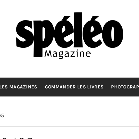
SPELEOMA
La spéléologie d'exploration Grand Format
LES MAGAZINES
COMMANDER LES LIVRES
PHOTOGRAP
05