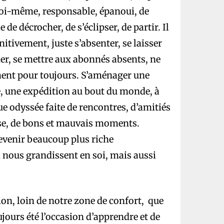
soi-même, responsable, épanoui, de
e de décrocher, de s’éclipser, de partir. Il
initivement, juste s’absenter, se laisser
rmer, se mettre aux abonnés absents, ne
ment pour toujours. S’aménager une
e, une expédition au bout du monde, à
ue odyssée faite de rencontres, d’amitiés
rse, de bons et mauvais moments.
revenir beaucoup plus riche
 nous grandissent en soi, mais aussi
ion, loin de notre zone de confort, que
ujours été l’occasion d’apprendre et de