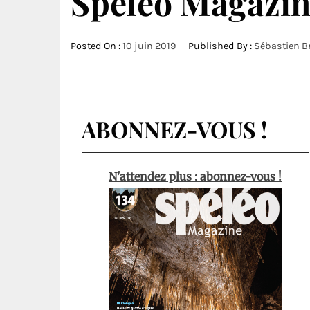
Spéléo Magazin
Posted On :
10 juin 2019
Published By :
Sébastien B
ABONNEZ-VOUS !
N'attendez plus : abonnez-vous !