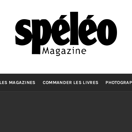
SPELEOMA
La spéléologie d'exploration Grand Format
LES MAGAZINES
COMMANDER LES LIVRES
PHOTOGRAP