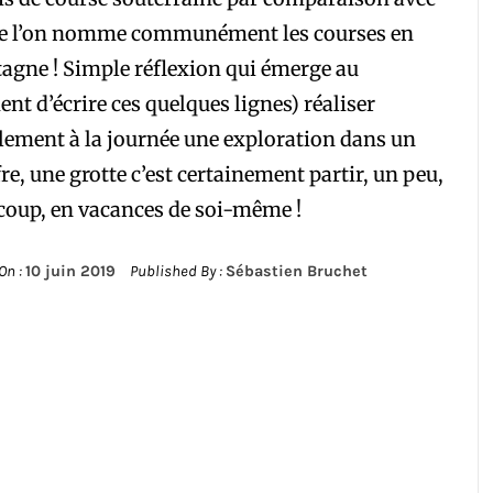
ue l’on nomme communément les courses en
gne ! Simple réflexion qui émerge au
t d’écrire ces quelques lignes) réaliser
ement à la journée une exploration dans un
re, une grotte c’est certainement partir, un peu,
oup, en vacances de soi-même !
On :
10 juin 2019
Published By :
Sébastien Bruchet