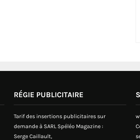
RÉGIE PUBLICITAIRE
Tarif des insertions publicitaires sur
w
demande à SARL Spéléo Magazine :
C
Serge Caillault,
s